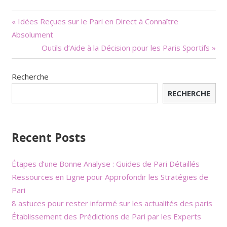
Navigation
« Idées Reçues sur le Pari en Direct à Connaître
Absolument
de
Outils d’Aide à la Décision pour les Paris Sportifs »
l’article
Recherche
RECHERCHE
Recent Posts
Étapes d’une Bonne Analyse : Guides de Pari Détaillés
Ressources en Ligne pour Approfondir les Stratégies de
Pari
8 astuces pour rester informé sur les actualités des paris
Établissement des Prédictions de Pari par les Experts