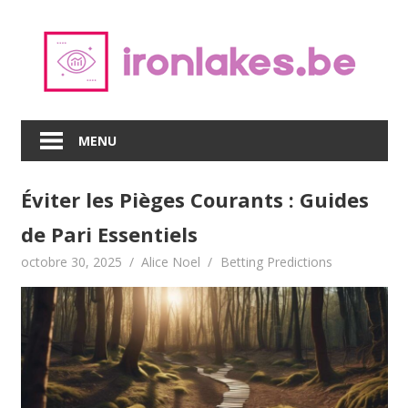
Skip
to
content
MENU
Éviter les Pièges Courants : Guides
de Pari Essentiels
octobre 30, 2025
Alice Noel
Betting Predictions