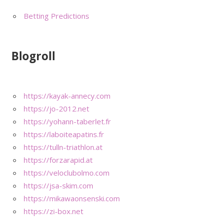
Betting Predictions
Blogroll
https://kayak-annecy.com
https://jo-2012.net
https://yohann-taberlet.fr
https://laboiteapatins.fr
https://tulln-triathlon.at
https://forzarapid.at
https://veloclubolmo.com
https://jsa-skim.com
https://mikawaonsenski.com
https://zi-box.net