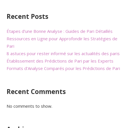
Recent Posts
Étapes d’une Bonne Analyse : Guides de Pari Détaillés
Ressources en Ligne pour Approfondir les Stratégies de
Pari
8 astuces pour rester informé sur les actualités des paris
Établissement des Prédictions de Pari par les Experts
Formats d’Analyse Comparés pour les Prédictions de Pari
Recent Comments
No comments to show.