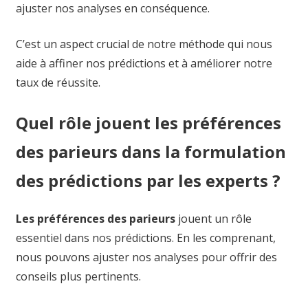
ajuster nos analyses en conséquence.
C’est un aspect crucial de notre méthode qui nous
aide à affiner nos prédictions et à améliorer notre
taux de réussite.
Quel rôle jouent les préférences
des parieurs dans la formulation
des prédictions par les experts ?
Les préférences des parieurs
jouent un rôle
essentiel dans nos prédictions. En les comprenant,
nous pouvons ajuster nos analyses pour offrir des
conseils plus pertinents.