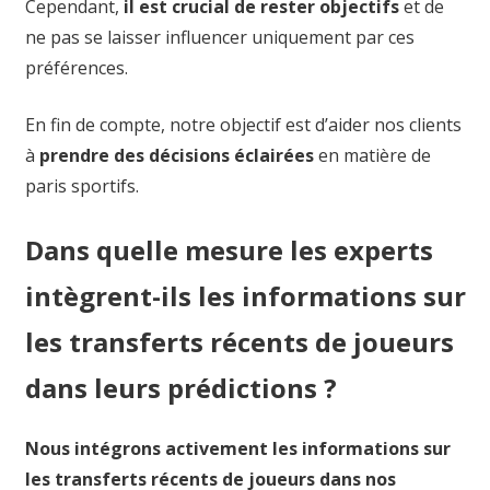
Cependant,
il est crucial de rester objectifs
et de
ne pas se laisser influencer uniquement par ces
préférences.
En fin de compte, notre objectif est d’aider nos clients
à
prendre des décisions éclairées
en matière de
paris sportifs.
Dans quelle mesure les experts
intègrent-ils les informations sur
les transferts récents de joueurs
dans leurs prédictions ?
Nous intégrons activement les informations sur
les transferts récents de joueurs dans nos