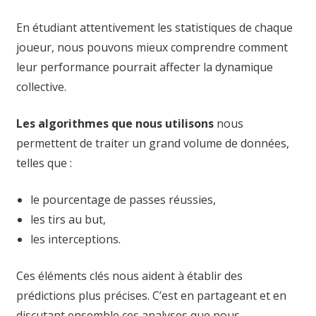
En étudiant attentivement les statistiques de chaque
joueur, nous pouvons mieux comprendre comment
leur performance pourrait affecter la dynamique
collective.
Les algorithmes que nous utilisons
nous
permettent de traiter un grand volume de données,
telles que :
le pourcentage de passes réussies,
les tirs au but,
les interceptions.
Ces éléments clés nous aident à établir des
prédictions plus précises. C’est en partageant et en
discutant ensemble ces analyses que nous