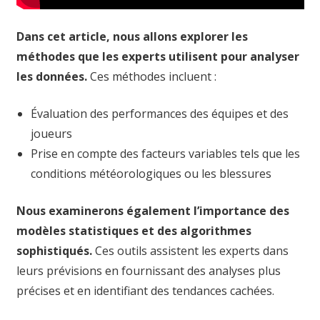
Dans cet article, nous allons explorer les
méthodes que les experts utilisent pour analyser
les données.
Ces méthodes incluent :
Évaluation des performances des équipes et des
joueurs
Prise en compte des facteurs variables tels que les
conditions météorologiques ou les blessures
Nous examinerons également l’importance des
modèles statistiques et des algorithmes
sophistiqués.
Ces outils assistent les experts dans
leurs prévisions en fournissant des analyses plus
précises et en identifiant des tendances cachées.