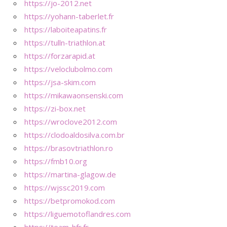
https://jo-2012.net
https://yohann-taberlet.fr
https://laboiteapatins.fr
https://tulln-triathlon.at
https://forzarapid.at
https://veloclubolmo.com
https://jsa-skim.com
https://mikawaonsenski.com
https://zi-box.net
https://wroclove2012.com
https://clodoaldosilva.com.br
https://brasovtriathlon.ro
https://fmb10.org
https://martina-glagow.de
https://wjssc2019.com
https://betpromokod.com
https://liguemotoflandres.com