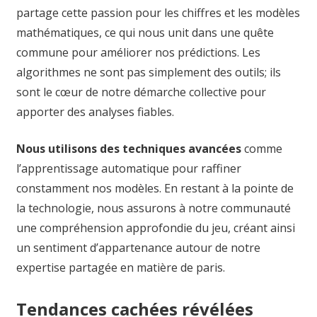
partage cette passion pour les chiffres et les modèles
mathématiques, ce qui nous unit dans une quête
commune pour améliorer nos prédictions. Les
algorithmes ne sont pas simplement des outils; ils
sont le cœur de notre démarche collective pour
apporter des analyses fiables.
Nous utilisons des techniques avancées
comme
l’apprentissage automatique pour raffiner
constamment nos modèles. En restant à la pointe de
la technologie, nous assurons à notre communauté
une compréhension approfondie du jeu, créant ainsi
un sentiment d’appartenance autour de notre
expertise partagée en matière de paris.
Tendances cachées révélées