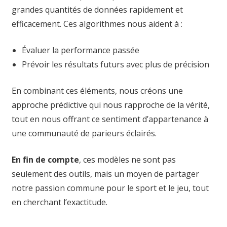
grandes quantités de données rapidement et
efficacement. Ces algorithmes nous aident à :
Évaluer la performance passée
Prévoir les résultats futurs avec plus de précision
En combinant ces éléments, nous créons une
approche prédictive qui nous rapproche de la vérité,
tout en nous offrant ce sentiment d’appartenance à
une communauté de parieurs éclairés.
En fin de compte
, ces modèles ne sont pas
seulement des outils, mais un moyen de partager
notre passion commune pour le sport et le jeu, tout
en cherchant l’exactitude.