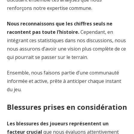
renforçons notre expertise commune.
Nous reconnaissons que les chiffres seuls ne
racontent pas toute l’histoire.
Cependant, en
intégrant ces statistiques dans nos discussions, nous
nous assurons d’avoir une vision plus complète de ce
qui pourrait se passer sur le terrain.
Ensemble, nous faisons partie d’une communauté
informée et active, prête à anticiper chaque instant
du jeu.
Blessures prises en considération
Les blessures des joueurs représentent un
facteur crucial
que nous évaluons attentivement