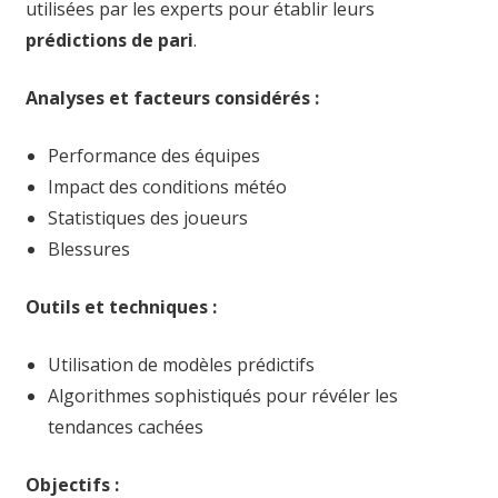
utilisées par les experts pour établir leurs
prédictions de pari
.
Analyses et facteurs considérés :
Performance des équipes
Impact des conditions météo
Statistiques des joueurs
Blessures
Outils et techniques :
Utilisation de modèles prédictifs
Algorithmes sophistiqués pour révéler les
tendances cachées
Objectifs :