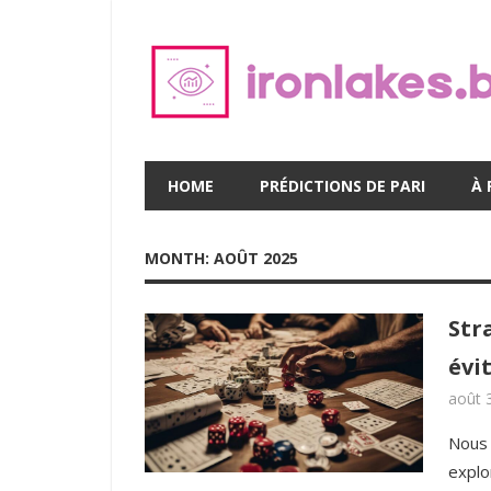
Skip
to
content
HOME
PRÉDICTIONS DE PARI
À 
MONTH:
AOÛT 2025
Str
évi
août 
Nous 
explo