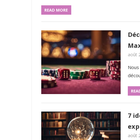
READ MORE
Déc
Max
août 
Nous 
décou
REA
7 i
exp
août 