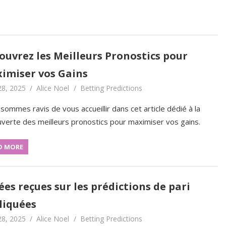
ouvrez les Meilleurs Pronostics pour
imiser vos Gains
28, 2025
Alice Noel
Betting Predictions
sommes ravis de vous accueillir dans cet article dédié à la
verte des meilleurs pronostics pour maximiser vos gains.
D MORE
dées reçues sur les prédictions de pari
liquées
28, 2025
Alice Noel
Betting Predictions