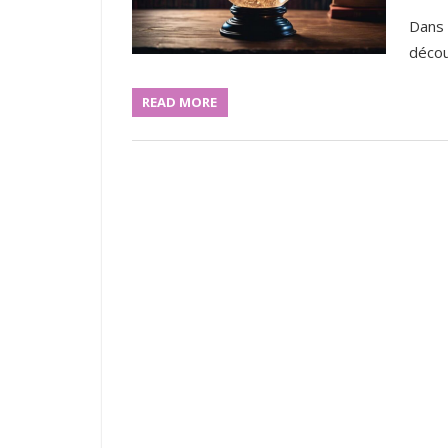
Dans 
décou
READ MORE