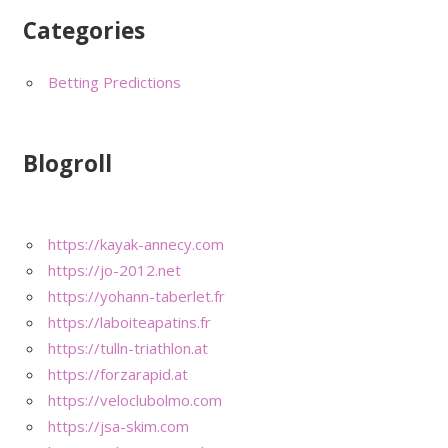
Categories
Betting Predictions
Blogroll
https://kayak-annecy.com
https://jo-2012.net
https://yohann-taberlet.fr
https://laboiteapatins.fr
https://tulln-triathlon.at
https://forzarapid.at
https://veloclubolmo.com
https://jsa-skim.com