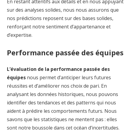
En restant attentifs aux détails et en nous appuyant
sur des analyses solides, nous nous assurons que
nos prédictions reposent sur des bases solides,
renforçant notre sentiment d’appartenance et
d’expertise.
Performance passée des équipes
L’évaluation de la performance passée des
équipes
nous permet d’anticiper leurs futures
réussites et d’améliorer nos choix de pari. En
analysant les données historiques, nous pouvons
identifier des tendances et des patterns qui nous
aident à prédire les comportements futurs. Nous
savons que les statistiques ne mentent pas : elles
sont notre boussole dans cet océan d’incertitudes.