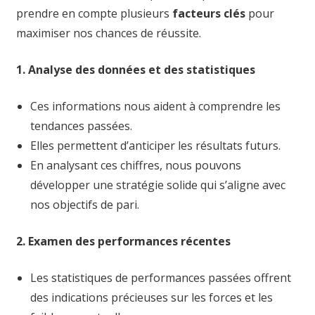
prendre en compte plusieurs
facteurs clés
pour
maximiser nos chances de réussite.
1. Analyse des données et des statistiques
Ces informations nous aident à comprendre les
tendances passées.
Elles permettent d’anticiper les résultats futurs.
En analysant ces chiffres, nous pouvons
développer une stratégie solide qui s’aligne avec
nos objectifs de pari.
2. Examen des performances récentes
Les statistiques de performances passées offrent
des indications précieuses sur les forces et les