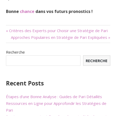
Bonne
chance
dans vos futurs pronostics !
Navigation
« Critères des Experts pour Choisir une Stratégie de Pari
Approches Populaires en Stratégie de Pari Expliquées »
de
l’article
Recherche
RECHERCHE
Recent Posts
Étapes d’une Bonne Analyse : Guides de Pari Détaillés
Ressources en Ligne pour Approfondir les Stratégies de
Pari