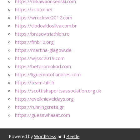
https://mikawaonsenski.com
https://zi-box.net
https://wroclove2012.com
https://clodoaldosilva.com.br
https://brasovtriathlon.ro
https://fmb10.org
https://martina-glagow.de
https://wjssc2019.com
https://betpromokod.com
https://liguemotoflandres.com
https://team-hfr.fr
https://scottishsportsassociation.org.uk
https://evelknieveldays.org
https://runningcrete.gr
https://guesswhaaat.com
Powered by
WordPress
and
Beetle
.