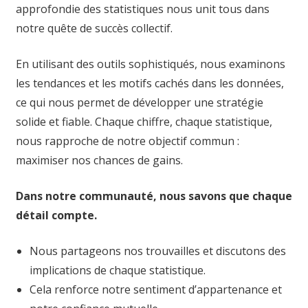
approfondie des statistiques nous unit tous dans
notre quête de succès collectif.
En utilisant des outils sophistiqués, nous examinons
les tendances et les motifs cachés dans les données,
ce qui nous permet de développer une stratégie
solide et fiable. Chaque chiffre, chaque statistique,
nous rapproche de notre objectif commun :
maximiser nos chances de gains.
Dans notre communauté, nous savons que chaque
détail compte.
Nous partageons nos trouvailles et discutons des
implications de chaque statistique.
Cela renforce notre sentiment d’appartenance et