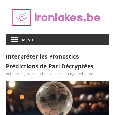
Skip
to
content
MENU
Interpréter les Pronostics :
Prédictions de Pari Décryptées
octobre 21, 2025
Alice Noel
Betting Predictions