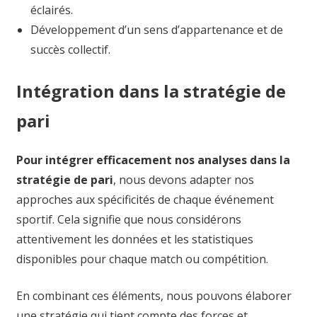
éclairés.
Développement d’un sens d’appartenance et de
succès collectif.
Intégration dans la stratégie de
pari
Pour intégrer efficacement nos analyses dans la
stratégie de pari
, nous devons adapter nos
approches aux spécificités de chaque événement
sportif. Cela signifie que nous considérons
attentivement les données et les statistiques
disponibles pour chaque match ou compétition.
En combinant ces éléments, nous pouvons élaborer
une stratégie qui tient compte des forces et