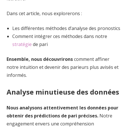
Dans cet article, nous explorerons :
Les différentes méthodes d’analyse des pronostics
Comment intégrer ces méthodes dans notre
stratégie
de pari
Ensemble, nous découvrirons
comment affiner
notre intuition et devenir des parieurs plus avisés et
informés.
Analyse minutieuse des données
Nous analysons attentivement les données pour
obtenir des prédictions de pari précises.
Notre
engagement envers une compréhension