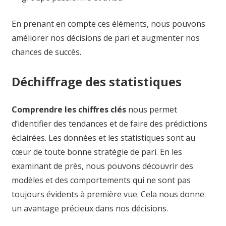
En prenant en compte ces éléments, nous pouvons
améliorer nos décisions de pari et augmenter nos
chances de succès.
Déchiffrage des statistiques
Comprendre les chiffres clés
nous permet
d’identifier des tendances et de faire des prédictions
éclairées. Les données et les statistiques sont au
cœur de toute bonne stratégie de pari. En les
examinant de près, nous pouvons découvrir des
modèles et des comportements qui ne sont pas
toujours évidents à première vue. Cela nous donne
un avantage précieux dans nos décisions.