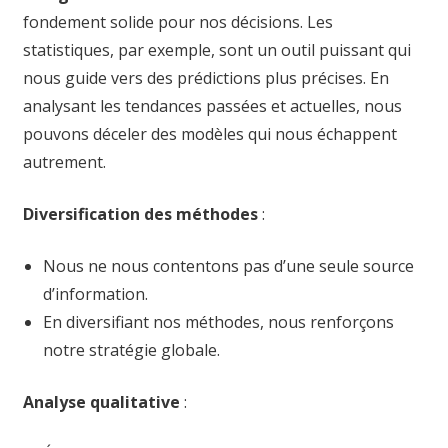
fondement solide pour nos décisions. Les
statistiques, par exemple, sont un outil puissant qui
nous guide vers des prédictions plus précises. En
analysant les tendances passées et actuelles, nous
pouvons déceler des modèles qui nous échappent
autrement.
Diversification des méthodes
:
Nous ne nous contentons pas d’une seule source
d’information.
En diversifiant nos méthodes, nous renforçons
notre stratégie globale.
Analyse qualitative
: