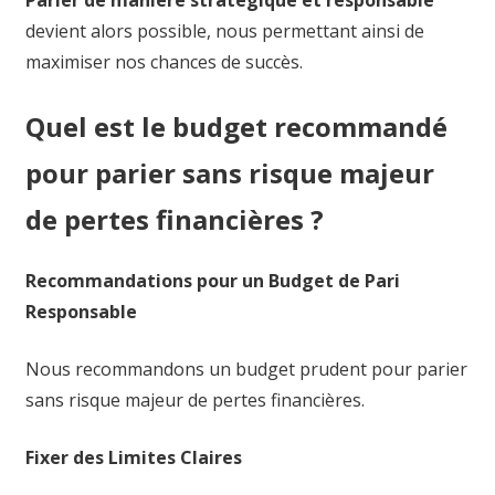
Parier de manière stratégique et responsable
devient alors possible, nous permettant ainsi de
maximiser nos chances de succès.
Quel est le budget recommandé
pour parier sans risque majeur
de pertes financières ?
Recommandations pour un Budget de Pari
Responsable
Nous recommandons un budget prudent pour parier
sans risque majeur de pertes financières.
Fixer des Limites Claires