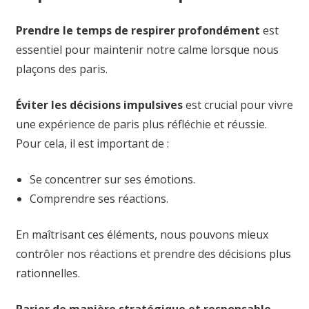
Prendre le temps de respirer profondément
est
essentiel pour maintenir notre calme lorsque nous
plaçons des paris.
Éviter les décisions impulsives
est crucial pour vivre
une expérience de paris plus réfléchie et réussie.
Pour cela, il est important de :
Se concentrer sur ses émotions.
Comprendre ses réactions.
En maîtrisant ces éléments, nous pouvons mieux
contrôler nos réactions et prendre des décisions plus
rationnelles.