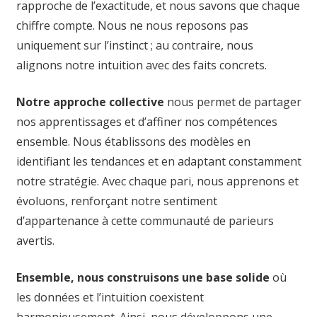
rapproche de l’exactitude, et nous savons que chaque
chiffre compte. Nous ne nous reposons pas
uniquement sur l’instinct ; au contraire, nous
alignons notre intuition avec des faits concrets.
Notre approche collective
nous permet de partager
nos apprentissages et d’affiner nos compétences
ensemble. Nous établissons des modèles en
identifiant les tendances et en adaptant constamment
notre stratégie. Avec chaque pari, nous apprenons et
évoluons, renforçant notre sentiment
d’appartenance à cette communauté de parieurs
avertis.
Ensemble, nous construisons une base solide
où
les données et l’intuition coexistent