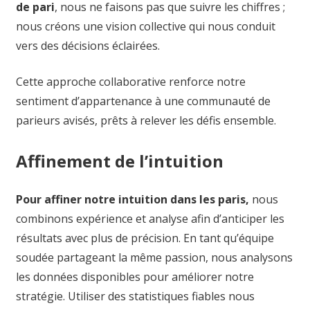
de pari
, nous ne faisons pas que suivre les chiffres ;
nous créons une vision collective qui nous conduit
vers des décisions éclairées.
Cette approche collaborative renforce notre
sentiment d’appartenance à une communauté de
parieurs avisés, prêts à relever les défis ensemble.
Affinement de l’intuition
Pour affiner notre intuition dans les paris,
nous
combinons expérience et analyse afin d’anticiper les
résultats avec plus de précision. En tant qu’équipe
soudée partageant la même passion, nous analysons
les données disponibles pour améliorer notre
stratégie. Utiliser des statistiques fiables nous