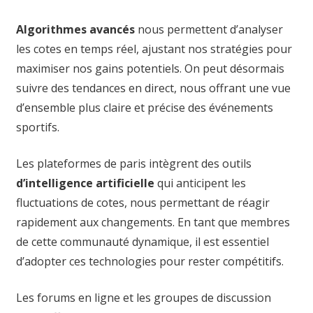
Algorithmes avancés
nous permettent d’analyser
les cotes en temps réel, ajustant nos stratégies pour
maximiser nos gains potentiels. On peut désormais
suivre des tendances en direct, nous offrant une vue
d’ensemble plus claire et précise des événements
sportifs.
Les plateformes de paris intègrent des outils
d’intelligence artificielle
qui anticipent les
fluctuations de cotes, nous permettant de réagir
rapidement aux changements. En tant que membres
de cette communauté dynamique, il est essentiel
d’adopter ces technologies pour rester compétitifs.
Les forums en ligne et les groupes de discussion