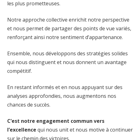
les plus prometteuses.
Notre approche collective enrichit notre perspective
et nous permet de partager des points de vue variés,
renforçant ainsi notre sentiment d’appartenance.
Ensemble, nous développons des stratégies solides
qui nous distinguent et nous donnent un avantage
compétitif.
En restant informés et en nous appuyant sur des
analyses approfondies, nous augmentons nos
chances de succès.
C’est notre engagement commun vers
l’excellence
qui nous unit et nous motive à continuer
sur le chemin des victoires.