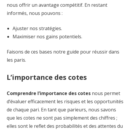
nous offrir un avantage compétitif. En restant
informés, nous pouvons :
Ajuster nos stratégies.
Maximiser nos gains potentiels.
Faisons de ces bases notre guide pour réussir dans
les paris.
L’importance des cotes
Comprendre l’importance des cotes
nous permet
d’évaluer efficacement les risques et les opportunités
de chaque pari. En tant que parieurs, nous savons
que les cotes ne sont pas simplement des chiffres ;
elles sont le reflet des probabilités et des attentes du