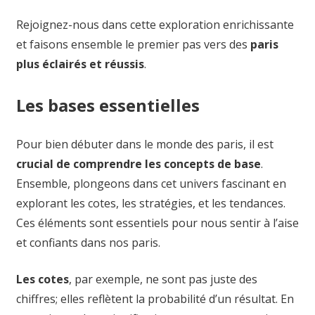
Rejoignez-nous dans cette exploration enrichissante
et faisons ensemble le premier pas vers des
paris
plus éclairés et réussis
.
Les bases essentielles
Pour bien débuter dans le monde des paris, il est
crucial de comprendre les concepts de base
.
Ensemble, plongeons dans cet univers fascinant en
explorant les cotes, les stratégies, et les tendances.
Ces éléments sont essentiels pour nous sentir à l’aise
et confiants dans nos paris.
Les cotes
, par exemple, ne sont pas juste des
chiffres; elles reflètent la probabilité d’un résultat. En