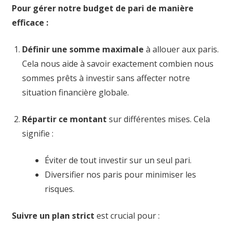
Pour gérer notre budget de pari de manière
efficace :
Définir une somme maximale
à allouer aux paris.
Cela nous aide à savoir exactement combien nous
sommes prêts à investir sans affecter notre
situation financière globale.
Répartir ce montant
sur différentes mises. Cela
signifie :
Éviter de tout investir sur un seul pari.
Diversifier nos paris pour minimiser les
risques.
Suivre un plan strict
est crucial pour :