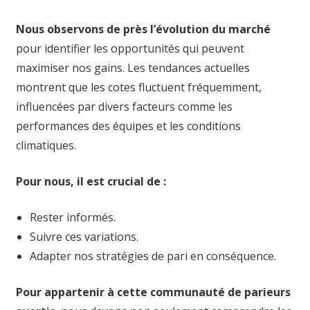
Nous observons de près l’évolution du marché
pour identifier les opportunités qui peuvent
maximiser nos gains. Les tendances actuelles
montrent que les cotes fluctuent fréquemment,
influencées par divers facteurs comme les
performances des équipes et les conditions
climatiques.
Pour nous, il est crucial de :
Rester informés.
Suivre ces variations.
Adapter nos stratégies de pari en conséquence.
Pour appartenir à cette communauté de parieurs