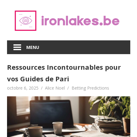
Skip
to
content
MENU
Ressources Incontournables pour
vos Guides de Pari
octobre 6, 2025
Alice Noel
Betting Predictions