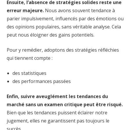
Ensuite, l’absence de stratégies solides reste une
erreur majeure.
Nous avons souvent tendance à
parier impulsivement, influencés par des émotions ou
des opinions populaires, sans véritable analyse. Cela
peut nous éloigner des gains potentiels.
Pour y remédier, adoptons des stratégies réfléchies
qui tiennent compte :
des statistiques
des performances passées
Enfin, suivre aveuglément les tendances du
marché sans un examen critique peut être risqué.
Bien que les tendances puissent éclairer notre
jugement, elles ne garantissent pas toujours le
succès.