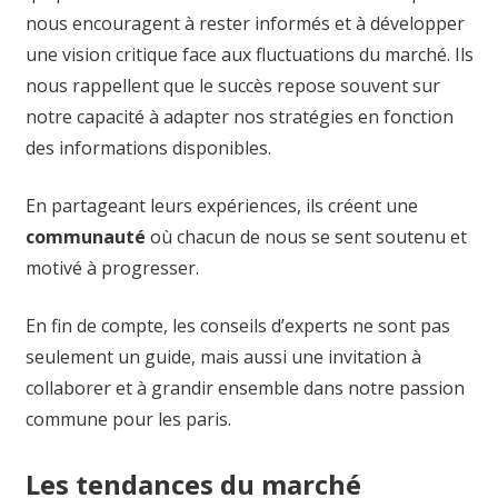
nous encouragent à rester informés et à développer
une vision critique face aux fluctuations du marché. Ils
nous rappellent que le succès repose souvent sur
notre capacité à adapter nos stratégies en fonction
des informations disponibles.
En partageant leurs expériences, ils créent une
communauté
où chacun de nous se sent soutenu et
motivé à progresser.
En fin de compte, les conseils d’experts ne sont pas
seulement un guide, mais aussi une invitation à
collaborer et à grandir ensemble dans notre passion
commune pour les paris.
Les tendances du marché