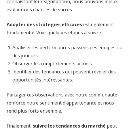
connaissant leur signification, nous pouvons mieux
évaluer nos chances de succès.
Adopter des stratégies efficaces
est également
fondamental. Voici quelques étapes à suivre :
Analyser les performances passées des équipes ou
des joueurs.
Observer les comportements actuels.
Identifier des tendances qui peuvent révéler des
opportunités intéressantes.
Partager ces observations avec notre communauté
renforce notre sentiment d’appartenance et nous
rend plus forts ensemble.
Finalement,
suivre les tendances du marché
peut