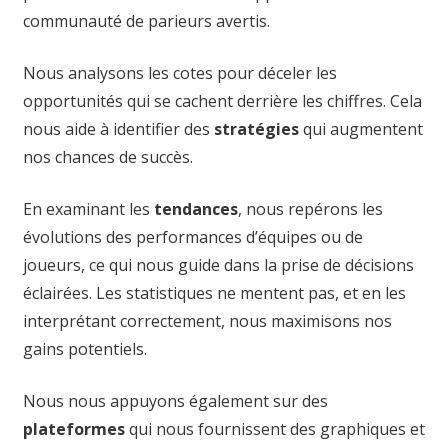
communauté de parieurs avertis.
Nous analysons les cotes pour déceler les
opportunités qui se cachent derrière les chiffres. Cela
nous aide à identifier des
stratégies
qui augmentent
nos chances de succès.
En examinant les
tendances
, nous repérons les
évolutions des performances d’équipes ou de
joueurs, ce qui nous guide dans la prise de décisions
éclairées. Les statistiques ne mentent pas, et en les
interprétant correctement, nous maximisons nos
gains potentiels.
Nous nous appuyons également sur des
plateformes
qui nous fournissent des graphiques et