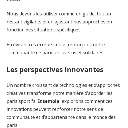
Nous devons les utiliser comme un guide, tout en
restant vigilants et en ajustant nos approches en
fonction des situations spécifiques.
En évitant ces erreurs, nous renforçons notre
communauté de parieurs avertis et solidaires.
Les perspectives innovantes
Un nombre croissant de technologies et d’approches
créatives transforme notre manière d’aborder les
paris sportifs.
Ensemble
, explorons comment ces
innovations peuvent renforcer notre sens de
communauté et d’appartenance dans le monde des
paris.