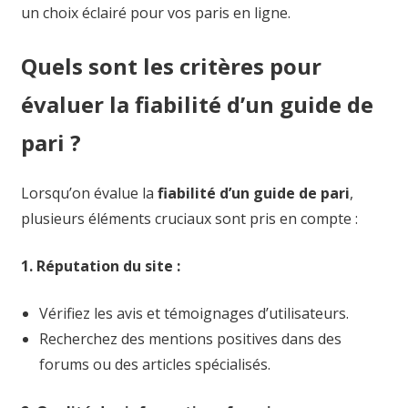
un choix éclairé pour vos paris en ligne.
Quels sont les critères pour
évaluer la fiabilité d’un guide de
pari ?
Lorsqu’on évalue la
fiabilité d’un guide de pari
,
plusieurs éléments cruciaux sont pris en compte :
1. Réputation du site :
Vérifiez les avis et témoignages d’utilisateurs.
Recherchez des mentions positives dans des
forums ou des articles spécialisés.