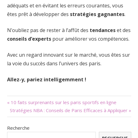
adéquats et en évitant les erreurs courantes, vous
êtes prêt à développer des
stratégies gagnantes
.
N’oubliez pas de rester à l’affût des
tendances
et des
conseils d’experts
pour améliorer vos compétences.
Avec un regard innovant sur le marché, vous êtes sur
la voie du succès dans l’univers des paris.
Allez-y, pariez intelligemment !
Navigation
« 10 faits surprenants sur les paris sportifs en ligne
Stratégies NBA : Conseils de Paris Efficaces à Appliquer »
de
l’article
Recherche