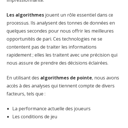
Les algorithmes
jouent un rôle essentiel dans ce
processus. Ils analysent des tonnes de données en
quelques secondes pour nous offrir les meilleures
opportunités de pari. Ces technologies ne se
contentent pas de traiter les informations
rapidement ; elles les traitent avec une précision qui
nous assure de prendre des décisions éclairées.
En utilisant des
algorithmes de pointe
, nous avons
accès à des analyses qui tiennent compte de divers
facteurs, tels que :
La performance actuelle des joueurs
Les conditions de jeu