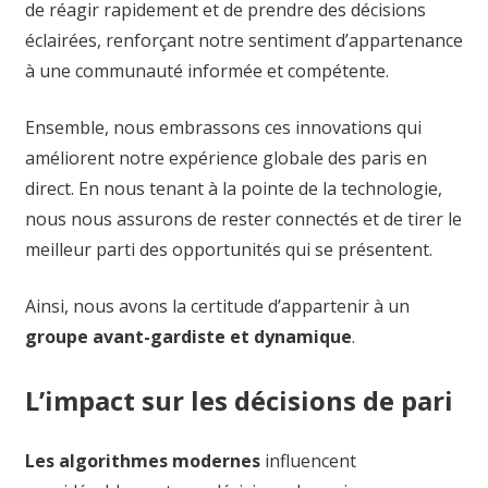
de réagir rapidement et de prendre des décisions
éclairées, renforçant notre sentiment d’appartenance
à une communauté informée et compétente.
Ensemble, nous embrassons ces innovations qui
améliorent notre expérience globale des paris en
direct. En nous tenant à la pointe de la technologie,
nous nous assurons de rester connectés et de tirer le
meilleur parti des opportunités qui se présentent.
Ainsi, nous avons la certitude d’appartenir à un
groupe avant-gardiste et dynamique
.
L’impact sur les décisions de pari
Les algorithmes modernes
influencent