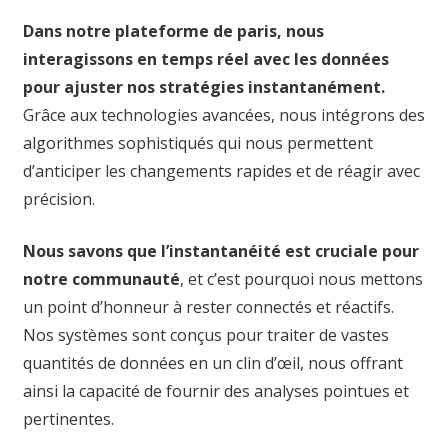
Dans notre plateforme de paris, nous
interagissons en temps réel avec les données
pour ajuster nos stratégies instantanément.
Grâce aux technologies avancées, nous intégrons des
algorithmes sophistiqués qui nous permettent
d’anticiper les changements rapides et de réagir avec
précision.
Nous savons que l’instantanéité est cruciale pour
notre communauté
, et c’est pourquoi nous mettons
un point d’honneur à rester connectés et réactifs.
Nos systèmes sont conçus pour traiter de vastes
quantités de données en un clin d’œil, nous offrant
ainsi la capacité de fournir des analyses pointues et
pertinentes.