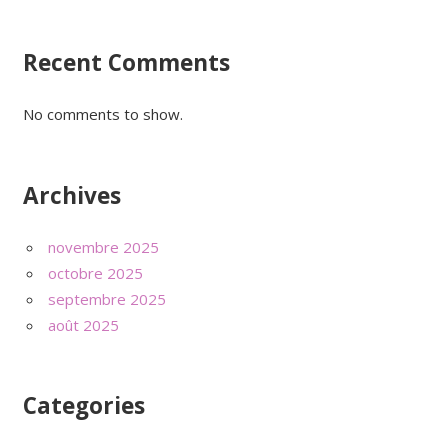
Recent Comments
No comments to show.
Archives
novembre 2025
octobre 2025
septembre 2025
août 2025
Categories