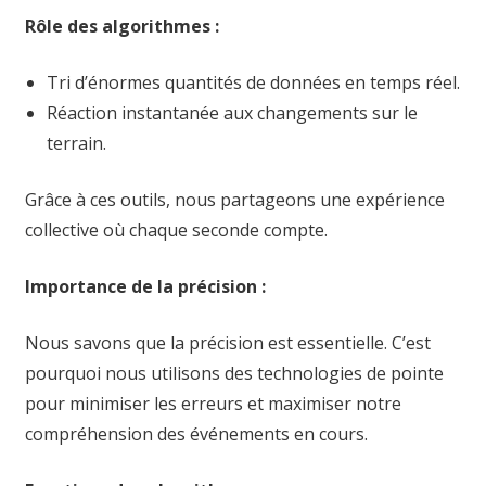
Rôle des algorithmes :
Tri d’énormes quantités de données en temps réel.
Réaction instantanée aux changements sur le
terrain.
Grâce à ces outils, nous partageons une expérience
collective où chaque seconde compte.
Importance de la précision :
Nous savons que la précision est essentielle. C’est
pourquoi nous utilisons des technologies de pointe
pour minimiser les erreurs et maximiser notre
compréhension des événements en cours.