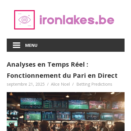
Skip
to
content
MENU
Analyses en Temps Réel :
Fonctionnement du Pari en Direct
septembre 21, 2025
Alice Noel
Betting Predictions