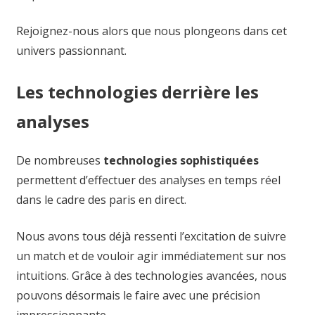
Rejoignez-nous alors que nous plongeons dans cet
univers passionnant.
Les technologies derrière les
analyses
De nombreuses
technologies sophistiquées
permettent d’effectuer des analyses en temps réel
dans le cadre des paris en direct.
Nous avons tous déjà ressenti l’excitation de suivre
un match et de vouloir agir immédiatement sur nos
intuitions. Grâce à des technologies avancées, nous
pouvons désormais le faire avec une précision
impressionnante.