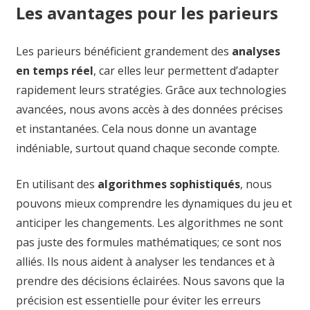
Les avantages pour les parieurs
Les parieurs bénéficient grandement des
analyses
en temps réel
, car elles leur permettent d’adapter
rapidement leurs stratégies. Grâce aux technologies
avancées, nous avons accès à des données précises
et instantanées. Cela nous donne un avantage
indéniable, surtout quand chaque seconde compte.
En utilisant des
algorithmes sophistiqués
, nous
pouvons mieux comprendre les dynamiques du jeu et
anticiper les changements. Les algorithmes ne sont
pas juste des formules mathématiques; ce sont nos
alliés. Ils nous aident à analyser les tendances et à
prendre des décisions éclairées. Nous savons que la
précision est essentielle pour éviter les erreurs