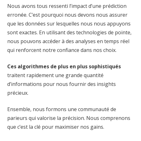
Nous avons tous ressenti l’impact d’une prédiction
erronée. C’est pourquoi nous devons nous assurer
que les données sur lesquelles nous nous appuyons
sont exactes. En utilisant des technologies de pointe,
nous pouvons accéder à des analyses en temps réel
qui renforcent notre confiance dans nos choix.
Ces algorithmes de plus en plus sophistiqués
traitent rapidement une grande quantité
d’informations pour nous fournir des insights
précieux.
Ensemble, nous formons une communauté de
parieurs qui valorise la précision. Nous comprenons
que c’est la clé pour maximiser nos gains.