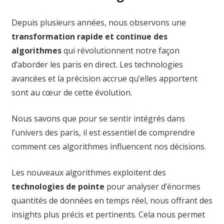
Depuis plusieurs années, nous observons une
transformation rapide et continue des
algorithmes
qui révolutionnent notre façon
d’aborder les paris en direct. Les technologies
avancées et la précision accrue qu’elles apportent
sont au cœur de cette évolution.
Nous savons que pour se sentir intégrés dans
l’univers des paris, il est essentiel de comprendre
comment ces algorithmes influencent nos décisions.
Les nouveaux algorithmes exploitent des
technologies de pointe
pour analyser d’énormes
quantités de données en temps réel, nous offrant des
insights plus précis et pertinents. Cela nous permet