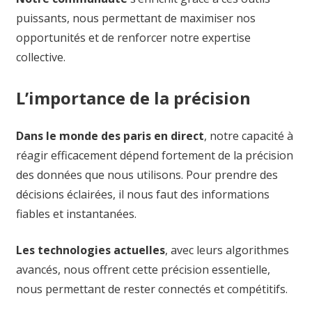
puissants, nous permettant de maximiser nos
opportunités et de renforcer notre expertise
collective.
L’importance de la précision
Dans le monde des paris en direct
, notre capacité à
réagir efficacement dépend fortement de la précision
des données que nous utilisons. Pour prendre des
décisions éclairées, il nous faut des informations
fiables et instantanées.
Les technologies actuelles
, avec leurs algorithmes
avancés, nous offrent cette précision essentielle,
nous permettant de rester connectés et compétitifs.