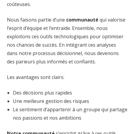
coûteuses.
Nous faisons partie d’une
communauté
qui valorise
l’esprit d’équipe et l’entraide. Ensemble, nous
exploitons ces outils technologiques pour optimiser
nos chances de succès. En intégrant ces analyses
dans notre processus décisionnel, nous devenons
des parieurs plus informés et confiants.
Les avantages sont clairs:
Des décisions plus rapides
Une meilleure gestion des risques
Le sentiment d’appartenir à un groupe qui partage
nos passions et nos ambitions
Notre communauté
s’enrichit grâce à ces outils