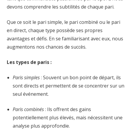
devons comprendre les subtilités de chaque pari.
Que ce soit le pari simple, le pari combiné ou le pari
en direct, chaque type possède ses propres
avantages et défis. En se familiarisant avec eux, nous
augmentons nos chances de succès.
Les types de paris :
Paris simples
: Souvent un bon point de départ, ils
sont directs et permettent de se concentrer sur un
seul événement.
Paris combinés
: Ils offrent des gains
potentiellement plus élevés, mais nécessitent une
analyse plus approfondie.