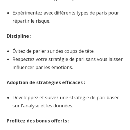
Expérimentez avec différents types de paris pour
répartir le risque.
Discipline :
Évitez de parier sur des coups de tête.
Respectez votre stratégie de pari sans vous laisser
influencer par les émotions.
Adoption de stratégies efficaces :
Développez et suivez une stratégie de pari basée
sur l’analyse et les données.
Profitez des bonus offerts :