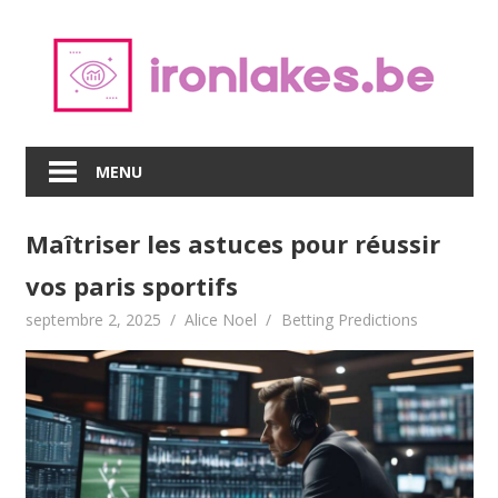
Skip
to
content
MENU
Maîtriser les astuces pour réussir
vos paris sportifs
septembre 2, 2025
Alice Noel
Betting Predictions