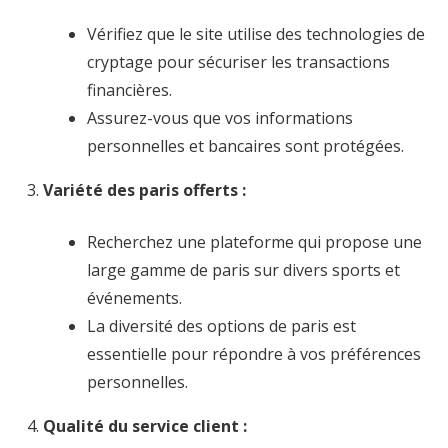
Vérifiez que le site utilise des technologies de
cryptage pour sécuriser les transactions
financières.
Assurez-vous que vos informations
personnelles et bancaires sont protégées.
Variété des paris offerts :
Recherchez une plateforme qui propose une
large gamme de paris sur divers sports et
événements.
La diversité des options de paris est
essentielle pour répondre à vos préférences
personnelles.
Qualité du service client :