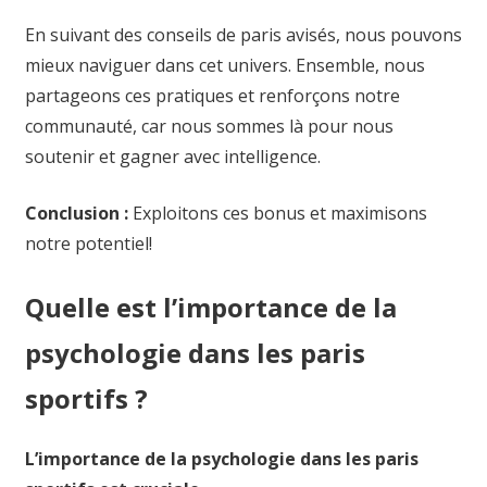
En suivant des conseils de paris avisés, nous pouvons
mieux naviguer dans cet univers. Ensemble, nous
partageons ces pratiques et renforçons notre
communauté, car nous sommes là pour nous
soutenir et gagner avec intelligence.
Conclusion :
Exploitons ces bonus et maximisons
notre potentiel!
Quelle est l’importance de la
psychologie dans les paris
sportifs ?
L’importance de la psychologie dans les paris