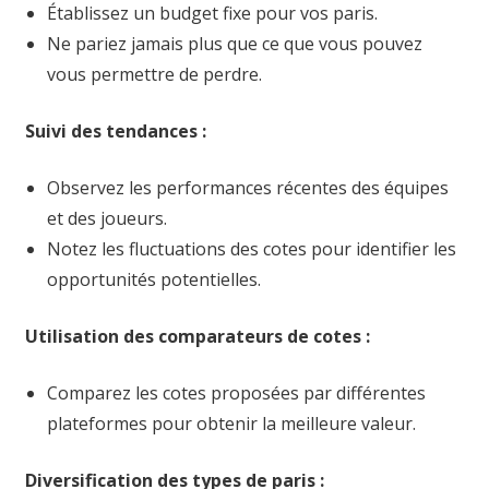
Établissez un budget fixe pour vos paris.
Ne pariez jamais plus que ce que vous pouvez
vous permettre de perdre.
Suivi des tendances :
Observez les performances récentes des équipes
et des joueurs.
Notez les fluctuations des cotes pour identifier les
opportunités potentielles.
Utilisation des comparateurs de cotes :
Comparez les cotes proposées par différentes
plateformes pour obtenir la meilleure valeur.
Diversification des types de paris :