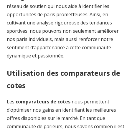
réseau de soutien qui nous aide à identifier les
opportunités de paris prometteuses. Ainsi, en
cultivant une analyse rigoureuse des tendances
sportives, nous pouvons non seulement améliorer
nos paris individuels, mais aussi renforcer notre
sentiment d’appartenance à cette communauté
dynamique et passionnée.
Utilisation des comparateurs de
cotes
Les
comparateurs de cotes
nous permettent
d’optimiser nos gains en identifiant les meilleures
offres disponibles sur le marché. En tant que
communauté de parieurs, nous savons combien il est