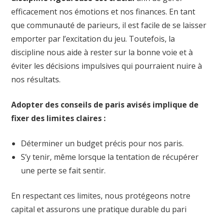
efficacement nos émotions et nos finances. En tant
que communauté de parieurs, il est facile de se laisser
emporter par l’excitation du jeu. Toutefois, la
discipline nous aide à rester sur la bonne voie et à
éviter les décisions impulsives qui pourraient nuire à
nos résultats.
Adopter des conseils de paris avisés implique de
fixer des limites claires :
Déterminer un budget précis pour nos paris.
S’y tenir, même lorsque la tentation de récupérer
une perte se fait sentir.
En respectant ces limites, nous protégeons notre
capital et assurons une pratique durable du pari