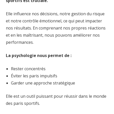
sportifs est cruciale.
Elle influence nos décisions, notre gestion du risque
et notre contrôle émotionnel, ce qui peut impacter
nos résultats. En comprenant nos propres réactions
et en les maîtrisant, nous pouvons améliorer nos
performances.
La psychologie nous permet de :
Rester concentrés
Éviter les paris impulsifs
Garder une approche stratégique
Elle est un outil puissant pour réussir dans le monde
des paris sportifs.