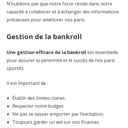
N’oublions pas que notre force réside dans notre
capacité à collaborer et à échanger des informations
précieuses pour améliorer nos paris.
Gestion de la bankroll
Une gestion efficace de la bankroll
est essentielle
pour assurer la pérennité et le succès de nos paris
sportifs.
Il est important de :
Établir des limites claires.
Respecter notre budget.
Ne pas se laisser emporter par l’excitation.
Toujours garder un œil sur nos finances.